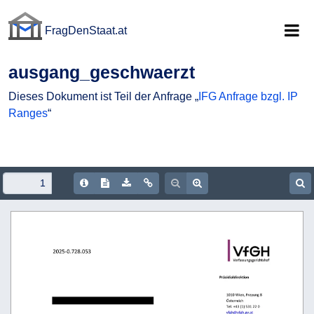
FragDenStaat.at
FragDenStaat.at
ausgang_geschwaerzt
Dieses Dokument ist Teil der Anfrage „
IFG Anfrage bzgl. IP
Ranges
“
Document Info
Show/hide Text
Download PDF
Copy document URL
Zoom out
Zoom in
S
 
               
                     
 
 
                           
                                                