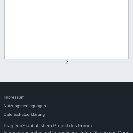
2
Impressum
Nutzungsbedingungen
Datenschutzerklärung
FragDenStaat.at ist ein Projekt des
Forum
Informationsfreiheit
mit freundlicher Unterstützung von
Open