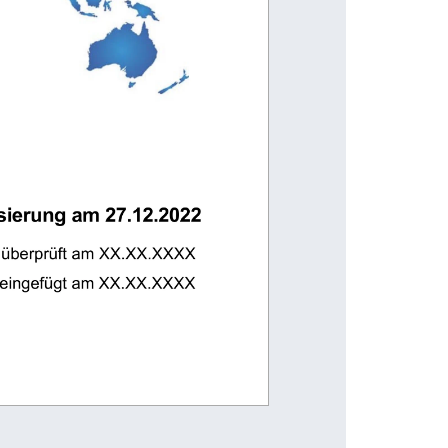
ierung am 27.12.2022 
t überprüft am XX.XX.XXXX 
n eingefügt am XX.XX.XXXX 