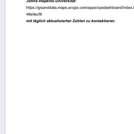
Johns-Hopkins-Universität:
https://gisanddata.maps.arcgis.com/apps/opsdashboard/inde
48e9ecf6 
mit täglich aktualisierten Zahlen zu kontaktieren. 