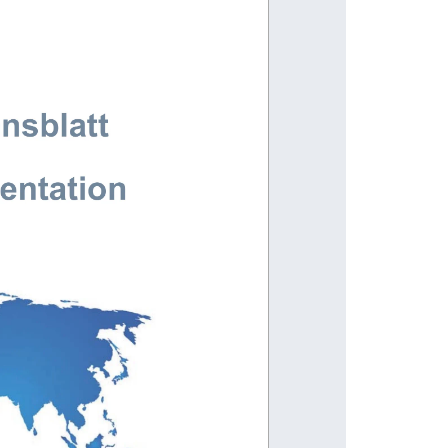
nsblatt 
entation 