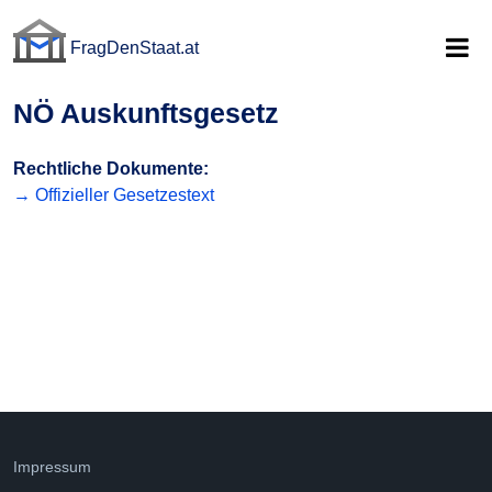
FragDenStaat.at
FragDenStaat.at
NÖ Auskunftsgesetz
Rechtliche Dokumente:
→ Offizieller Gesetzestext
Impressum