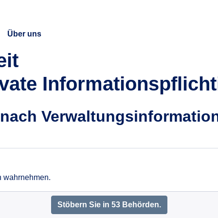
Über uns
eit
ivate Informationspflicht
nach Verwaltungsinformatione
en wahrnehmen.
Stöbern Sie in 53 Behörden.