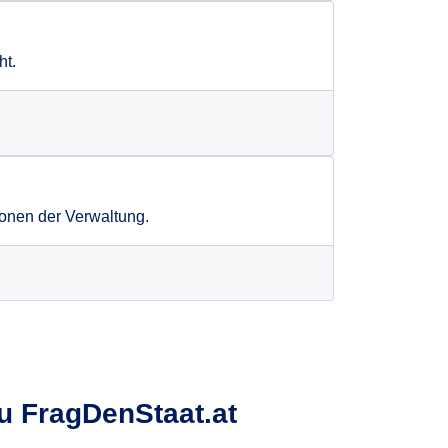
ht.
ionen der Verwaltung.
u FragDenStaat.at