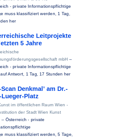
eich - private Informationspflichtige
e muss klassifiziert werden,
1 Tag,
nden her
rreichische Leitprojekte
letzten 5 Jahre
reichische
hungsförderungsgesellschaft mbH
–
eich - private Informationspflichtige
 auf Antwort,
1 Tag, 17 Stunden her
-Scan Denkmal’ am Dr.-
-Lueger-Platz
unst im öffentlichen Raum Wien -
nstitution der Stadt Wien Kunst
H
–
Österreich - private
ationspflichtige
e muss klassifiziert werden,
5 Tage,