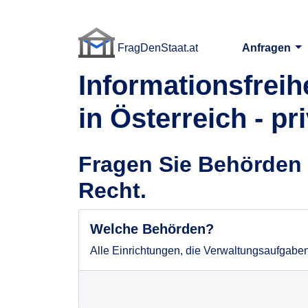
FragDenStaat.at
Anfragen
FragDenStaat.at
Informationsfreih
in Österreich - pr
Fragen Sie Behörden 
Recht.
Welche Behörden?
Alle Einrichtungen, die Verwaltungs­aufgab