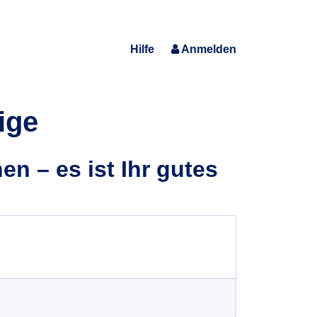
Hilfe
Anmelden
ige
n – es ist Ihr gutes