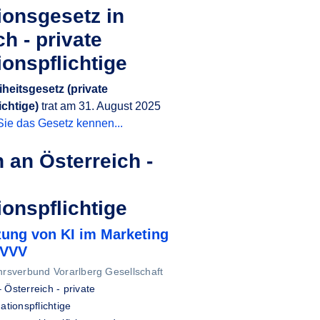
ionsgesetz in
h - private
ionspflichtige
iheitsgesetz (private
ichtige)
trat am 31. August 2025
Sie das Gesetz kennen...
 an Österreich -
ionspflichtige
zung von KI im Marketing
 VVV
hrsverbund Vorarlberg Gesellschaft
–
Österreich - private
ationspflichtige