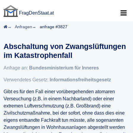
FragDenStaat.at
FragDenStaat.at
Startseite
Anfragen
anfrage #3827
Abschaltung von Zwangslüftungen
im Katastrophenfall
Anfrage an:
Bundesministerium für Inneres
Verwendetes Gesetz:
Informationsfreiheitsgesetz
Gibt es für den Fall einer vorübergehenden atomaren
Verseuchung (z.B. in einem Nachbarland) oder einer
extremen Luftverschmutzung (z.B. Großbrand) eine
Zivilschutzmaßnahme, bei der sofort, ohne dass dies eine
eigens entsandte Fachkraft tun müsste, alle sogenannten
Zwangslüftungen in Wohnhausanlagen abgestellt werden