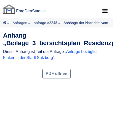
FragDenStaat.at
FragDenStaat.at
Startseite
Anfragen
anfrage #2248
Anhänge der Nachricht vom 1
Anhang
„Beilage_3_bersichtsplan_Residenzp
Dieser Anhang ist Teil der Anfrage „
Anfrage bezüglich
Fiaker in der Stadt Salzburg
“.
PDF öffnen