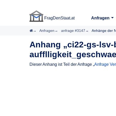
FragDenStaat.at
Anfragen
FragDenStaat.at
Startseite
Anfragen
anfrage #3147
Anhänge der N
Anhang „ci22-gs-lsv
aufflligkeit_geschwae
Dieser Anhang ist Teil der Anfrage „
Anfrage Ver