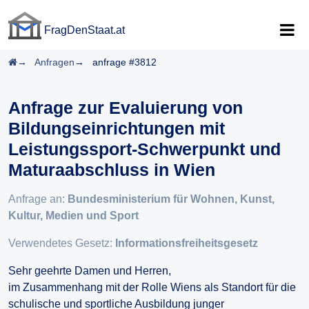
FragDenStaat.at
FragDenStaat.at
Startseite
Anfragen
anfrage #3812
Anfrage zur Evaluierung von
Bildungseinrichtungen mit
Leistungssport-Schwerpunkt und
Maturaabschluss in Wien
Anfrage an:
Bundesministerium für Wohnen, Kunst,
Kultur, Medien und Sport
Verwendetes Gesetz:
Informationsfreiheitsgesetz
Sehr geehrte Damen und Herren,
im Zusammenhang mit der Rolle Wiens als Standort für die
schulische und sportliche Ausbildung junger