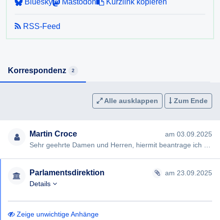
Bluesky
Mastodon
Kurzlink kopieren
RSS-Feed
Korrespondenz
2
Alle ausklappen
Zum Ende
Martin Croce
am 03.09.2025
Sehr geehrte Damen und Herren, hiermit beantrage ich gemäß § 7ff Informationsfreiheitsgesetz (IFG) die Erteilung …
Parlamentsdirektion
am 23.09.2025
Details
Zeige unwichtige Anhänge