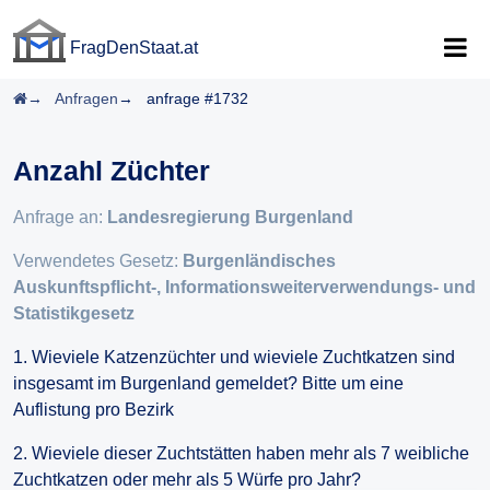
FragDenStaat.at
FragDenStaat.at
Startseite
Anfragen
anfrage #1732
Anzahl Züchter
Anfrage an:
Landesregierung Burgenland
Verwendetes Gesetz:
Burgenländisches
Auskunftspflicht-, Informationsweiterverwendungs- und
Statistikgesetz
1. Wieviele Katzenzüchter und wieviele Zuchtkatzen sind
insgesamt im Burgenland gemeldet? Bitte um eine
Auflistung pro Bezirk
2. Wieviele dieser Zuchtstätten haben mehr als 7 weibliche
Zuchtkatzen oder mehr als 5 Würfe pro Jahr?