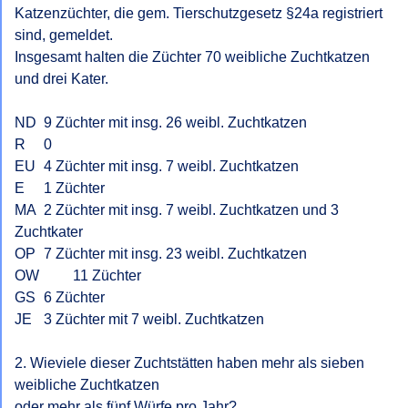
Katzenzüchter, die gem. Tierschutzgesetz §24a registriert 
sind, gemeldet.

Insgesamt halten die Züchter 70 weibliche Zuchtkatzen 
und drei Kater.

ND 	9 Züchter mit insg. 26 weibl. Zuchtkatzen

R 	0

EU	4 Züchter mit insg. 7 weibl. Zuchtkatzen

E 	1 Züchter

MA 	2 Züchter mit insg. 7 weibl. Zuchtkatzen und 3 
Zuchtkater

OP 	7 Züchter mit insg. 23 weibl. Zuchtkatzen

OW 	11 Züchter

GS 	6 Züchter

JE 	3 Züchter mit 7 weibl. Zuchtkatzen

2. Wieviele dieser Zuchtstätten haben mehr als sieben 
weibliche Zuchtkatzen

oder mehr als fünf Würfe pro Jahr?
