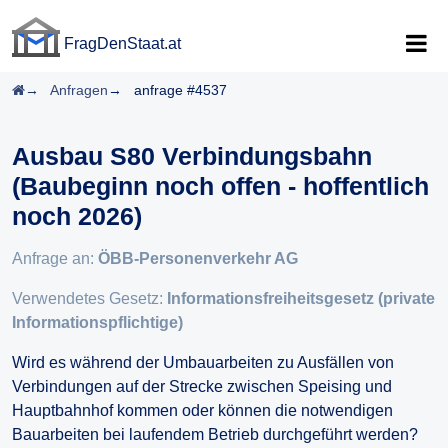
FragDenStaat.at
FragDenStaat.at
Startseite
Anfragen
anfrage #4537
Ausbau S80 Verbindungsbahn
(Baubeginn noch offen - hoffentlich
noch 2026)
Anfrage an:
ÖBB-Personenverkehr AG
Verwendetes Gesetz:
Informationsfreiheitsgesetz (private
Informationspflichtige)
Wird es während der Umbauarbeiten zu Ausfällen von
Verbindungen auf der Strecke zwischen Speising und
Hauptbahnhof kommen oder können die notwendigen
Bauarbeiten bei laufendem Betrieb durchgeführt werden?