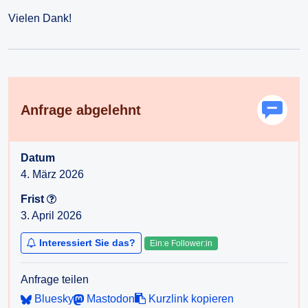
Vielen Dank!
Anfrage abgelehnt
Datum
4. März 2026
Frist
3. April 2026
Interessiert Sie das?
Ein:e Follower:in
Anfrage teilen
Bluesky
Mastodon
Kurzlink kopieren