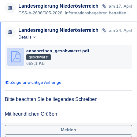
Landesregierung Niederösterreich
am 17. April
GS5-A-2696/005-2026, Informationsbegehren betreffend Förderungen der Schülerunion durch das Land Niederösterreich …
Landesregierung Niederösterreich
am 24. April
Details
anschreiben_geschwaerzt.pdf
geschwärzt
669,1 KB
Zeige unwichtige Anhänge
Bitte beachten Sie beiliegendes Schreiben

Mit freundlichen Grüßen
Melden