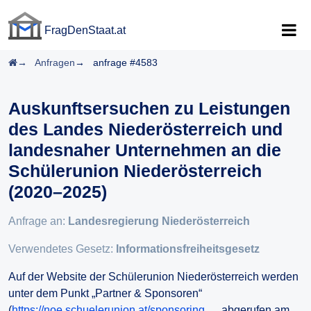
FragDenStaat.at
FragDenStaat.at
Startseite
Anfragen
anfrage #4583
Auskunftsersuchen zu Leistungen
des Landes Niederösterreich und
landesnaher Unternehmen an die
Schülerunion Niederösterreich
(2020–2025)
Anfrage an:
Landesregierung Niederösterreich
Verwendetes Gesetz:
Informationsfreiheitsgesetz
Auf der Website der Schülerunion Niederösterreich werden
unter dem Punkt „Partner & Sponsoren“
(
https://noe.schuelerunion.at/sponsoring…
, abgerufen am