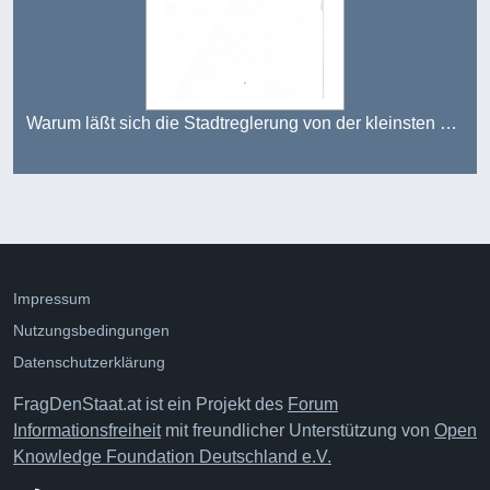
Warum läßt sich die Stadtreglerung von der kleinsten Partei. in Österreich terrorisiern.
Impressum
Nutzungsbedingungen
Datenschutzerklärung
FragDenStaat.at ist ein Projekt des
Forum
Informationsfreiheit
mit freundlicher Unterstützung von
Open
Knowledge Foundation Deutschland e.V.