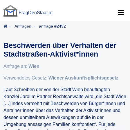
FragDenStaat.at
FragDenStaat.at
Startseite
Anfragen
anfrage #2492
Beschwerden über Verhalten der
Stadtstraßen-Aktivist*innen
Anfrage an:
Wien
Verwendetes Gesetz:
Wiener Auskunftspflichtsgesetz
Laut Schreiben der von der Stadt Wien beauftragten
Kanzlei Jarolim Partner Rechtsanwälte wird „die Stadt Wien
[…] indes vermehrt mit Beschwerden von Bürger*innen und
Anrainer*innen über das Verhalten der Aktivist*innen und
dessen unmittelbare Auswirkungen auf die in der
Umgebung ansässigen Familien konfrontiert“. Für jede