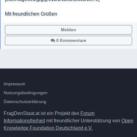
Mit freundlichen Grüßen
Melden
0 Kommentare
Impressum
Nutzungsbedingungen
Datenschutzerklärung
FragDenStaat.at ist ein Projekt des
Forum
Informationsfreiheit
mit freundlicher Unterstützung von
Open
Knowledge Foundation Deutschland e.V.