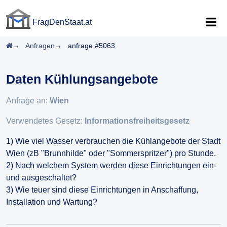
FragDenStaat.at
FragDenStaat.at
Startseite
Anfragen
anfrage #5063
Daten Kühlungsangebote
Anfrage an:
Wien
Verwendetes Gesetz:
Informationsfreiheitsgesetz
1) Wie viel Wasser verbrauchen die Kühlangebote der Stadt
Wien (zB "Brunnhilde" oder "Sommerspritzer") pro Stunde.
2) Nach welchem System werden diese Einrichtungen ein-
und ausgeschaltet?
3) Wie teuer sind diese Einrichtungen in Anschaffung,
Installation und Wartung?