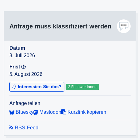
Anfrage muss klassifiziert werden
Datum
8. Juli 2026
Frist
5. August 2026
Interessiert Sie das?
2 Follower:innen
Anfrage teilen
Bluesky
Mastodon
Kurzlink kopieren
RSS-Feed