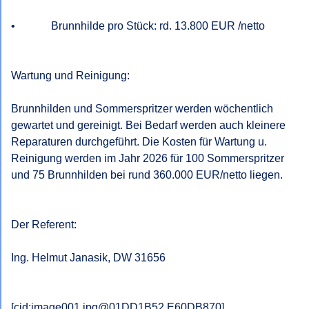
•             Brunnhilde pro Stück: rd. 13.800 EUR /netto

Wartung und Reinigung:

Brunnhilden und Sommerspritzer werden wöchentlich 
gewartet und gereinigt. Bei Bedarf werden auch kleinere 
Reparaturen durchgeführt. Die Kosten für Wartung u. 
Reinigung werden im Jahr 2026 für 100 Sommerspritzer 
und 75 Brunnhilden bei rund 360.000 EUR/netto liegen.

Der Referent:

Ing. Helmut Janasik, DW 31656

[cid:image001.jpg@01DD1B52.E60DB870]
