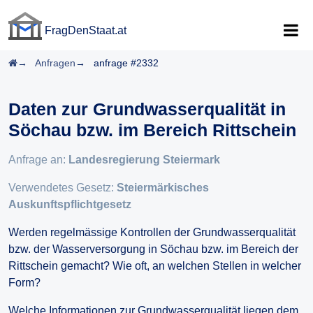
FragDenStaat.at
FragDenStaat.at
Startseite
Anfragen
anfrage #2332
Daten zur Grundwasserqualität in
Söchau bzw. im Bereich Rittschein
Anfrage an:
Landesregierung Steiermark
Verwendetes Gesetz:
Steiermärkisches
Auskunftspflichtgesetz
Werden regelmässige Kontrollen der Grundwasserqualität
bzw. der Wasserversorgung in Söchau bzw. im Bereich der
Rittschein gemacht? Wie oft, an welchen Stellen in welcher
Form?
Welche Informationen zur Grundwasserqualität liegen dem