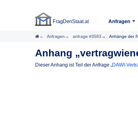
FragDenStaat.at
Anfragen
FragDenStaat.at
Startseite
Anfragen
anfrage #3583
Anhänge der N
Anhang „vertragwiene
Dieser Anhang ist Teil der Anfrage „
DAWI-Vertr