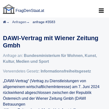
FragDenStaat.at
FragDenStaat.at
Startseite
Anfragen
anfrage #3583
DAWI-Vertrag mit Wiener Zeitung
Gmbh
Anfrage an:
Bundesministerium für Wohnen, Kunst,
Kultur, Medien und Sport
Verwendetes Gesetz:
Informationsfreiheitsgesetz
„DAWI-Vertrag“ (Vertrag zu Dienstleistungen von
allgemeinem wirtschaftlichemInteresse) am 7. Juni 2024
rückwirkend abgeschlossen zwischen der Republik
Österreich und der Wiener Zeitung Gmbh (DAWI
Betrauungen