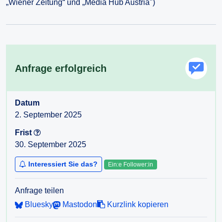
„Wiener Zeitung“ und „Media Hub Austria")
Anfrage erfolgreich
Datum
2. September 2025
Frist
30. September 2025
Interessiert Sie das?
Ein:e Follower:in
Anfrage teilen
Bluesky
Mastodon
Kurzlink kopieren