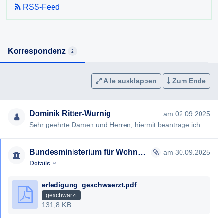
RSS-Feed
Korrespondenz
2
Alle ausklappen
Zum Ende
Dominik Ritter-Wurnig
am 02.09.2025
Sehr geehrte Damen und Herren, hiermit beantrage ich gemäß § 7ff Informationsfreiheitsgesetz (IFG) die Erteilung …
Bundesministerium für Wohnen, Kunst, Kultur, Medien und Sport
am 30.09.2025
Details
erledigung_geschwaerzt.pdf
geschwärzt
131,8 KB