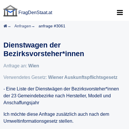
FragDenStaat.at
FragDenStaat.at
Startseite
Anfragen
anfrage #3061
Dienstwagen der
Bezirksvorsteher*innen
Anfrage an:
Wien
Verwendetes Gesetz:
Wiener Auskunftspflichtsgesetz
- Eine Liste der Dienstwägen der Bezirksvorsteher*innen
der 23 Gemeindebezirke nach Hersteller, Modell und
Anschaffungsjahr
Ich möchte diese Anfrage zusätzlich auch nach dem
Umweltinformationsgesetz stellen.