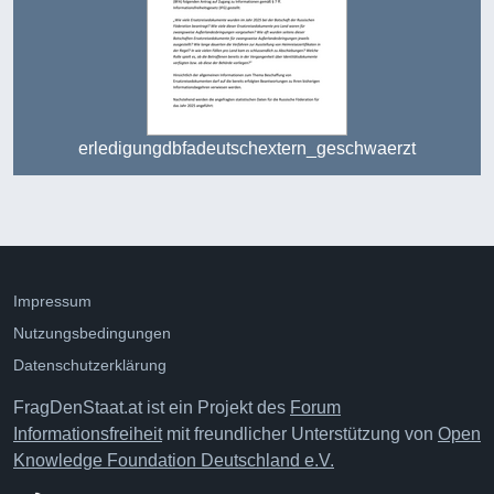
erledigungdbfadeutschextern_geschwaerzt
Impressum
Nutzungsbedingungen
Datenschutzerklärung
FragDenStaat.at ist ein Projekt des
Forum
Informationsfreiheit
mit freundlicher Unterstützung von
Open
Knowledge Foundation Deutschland e.V.