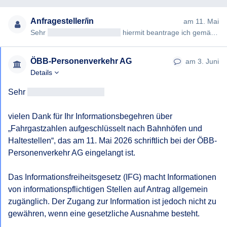
Anfragesteller/in
am 11. Mai
Sehr
geehrteAntragsteller/in
hiermit beantrage ich gemäß § 7ff Informationsfreiheitsgesetz (IFG) die Erteilung fo…
ÖBB-Personenverkehr AG
am 3. Juni
Details
Sehr 
geehrtAntragsteller/in
vielen Dank für Ihr Informationsbegehren über 
„Fahrgastzahlen aufgeschlüsselt nach Bahnhöfen und 
Haltestellen“, das am 11. Mai 2026 schriftlich bei der ÖBB-
Personenverkehr AG eingelangt ist.

Das Informationsfreiheitsgesetz (IFG) macht Informationen 
von informationspflichtigen Stellen auf Antrag allgemein 
zugänglich. Der Zugang zur Information ist jedoch nicht zu 
gewähren, wenn eine gesetzliche Ausnahme besteht.
