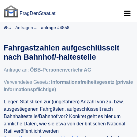
FragDenStaat.at
FragDenStaat.at
Startseite
Anfragen
anfrage #4858
Fahrgastzahlen aufgeschlüsselt
nach Bahnhof/-haltestelle
Anfrage an:
ÖBB-Personenverkehr AG
Verwendetes Gesetz:
Informationsfreiheitsgesetz (private
Informationspflichtige)
Liegen Statistiken zur (ungefähren) Anzahl von zu- bzw.
ausgestiegenen Fahrgästen, aufgeschlüsselt nach
Bahnhaltestelle/Bahnhof vor? Konkret geht es hier um
ähnliche Daten, wie sie etwa von der britischen National
Rail veröffentlicht werden