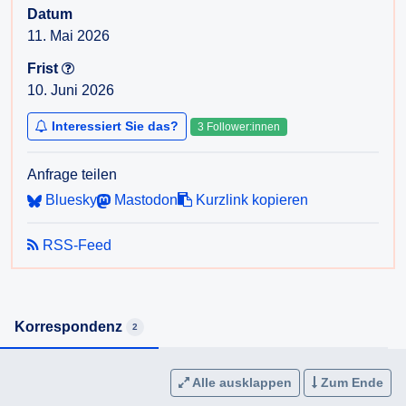
Datum
11. Mai 2026
Frist
10. Juni 2026
Interessiert Sie das?
3 Follower:innen
Anfrage teilen
Bluesky
Mastodon
Kurzlink kopieren
RSS-Feed
Korrespondenz
2
Alle ausklappen
Zum Ende