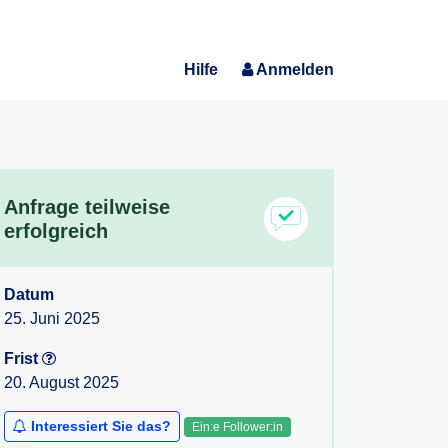
Hilfe
Anmelden
Anfrage teilweise
erfolgreich
Datum
25. Juni 2025
Frist
20. August 2025
Interessiert Sie das?
Ein:e Follower:in