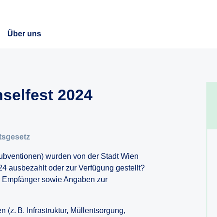
Über uns
selfest 2024
tsgesetz
/Subventionen) wurden von der Stadt Wien
 ausbezahlt oder zur Verfügung gestellt?
er Empfänger sowie Angaben zur
(z. B. Infrastruktur, Müllentsorgung,