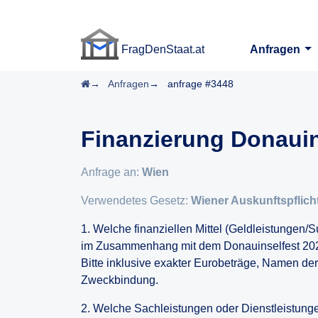
FragDenStaat.at
Anfragen
FragDenStaat.at
Startseite
Anfragen
anfrage #3448
Finanzierung Donauin
Anfrage an:
Wien
Verwendetes Gesetz:
Wiener Auskunftspflich
1. Welche finanziellen Mittel (Geldleistungen
im Zusammenhang mit dem Donauinselfest 2024
Bitte inklusive exakter Eurobeträge, Namen d
Zweckbindung.
2. Welche Sachleistungen oder Dienstleistungen 