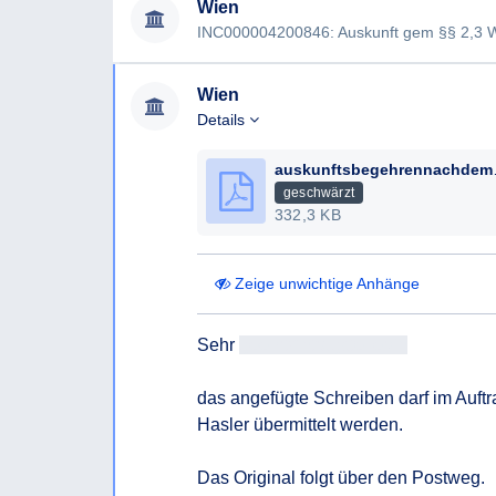
Wien
INC000004200846: Auskunft gem §§ 2,3 Wi
Wien
Details
auskunftsbegeh
geschwärzt
332,3 KB
Zeige unwichtige Anhänge
Sehr 
geehrtAntragsteller/in
das angefügte Schreiben darf im Auft
Hasler übermittelt werden.

Das Original folgt über den Postweg.
