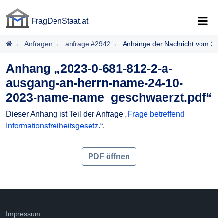
FragDenStaat.at
FragDenStaat.at
Startseite
Anfragen
anfrage #2942
Anhänge der Nachricht vom 2
Anhang „2023-0-681-812-2-a-
ausgang-an-herrn-name-24-10-
2023-name-name_geschwaerzt.pdf“
Dieser Anhang ist Teil der Anfrage „
Frage betreffend
Informationsfreiheitsgesetz.
“.
PDF öffnen
Impressum