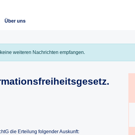
Über uns
keine weiteren Nachrichten empfangen.
rmationsfreiheitsgesetz.
chtG die Erteilung folgender Auskunft: