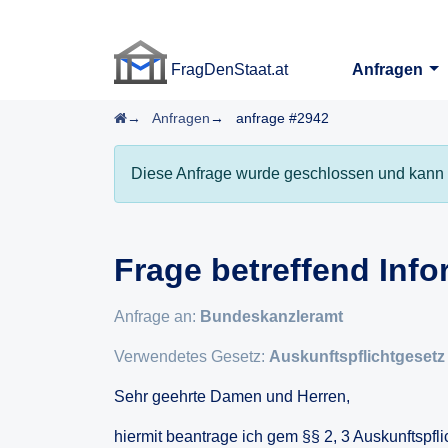
FragDenStaat.at
Anfragen
FragDenStaat.at
Startseite
Anfragen
anfrage #2942
Diese Anfrage wurde geschlossen und kann 
Frage betreffend Info
Anfrage an:
Bundeskanzleramt
Verwendetes Gesetz:
Auskunftspflichtgesetz
Sehr geehrte Damen und Herren,
hiermit beantrage ich gem §§ 2, 3 Auskunftspfli