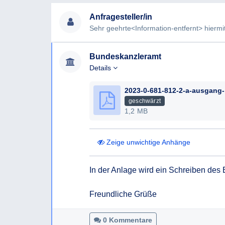
Anfragesteller/in
Bundeskanzleramt
Details
2023-
geschwärzt
1,2 MB
Zeige unwichtige Anhänge
In der Anlage wird ein Schreiben des 
Freundliche Grüße
0 Kommentare