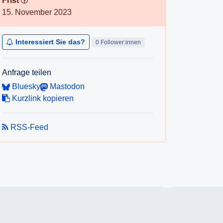
Frist
15. November 2023
Interessiert Sie das?
0 Follower:innen
Anfrage teilen
Bluesky
Mastodon
Kurzlink kopieren
RSS-Feed