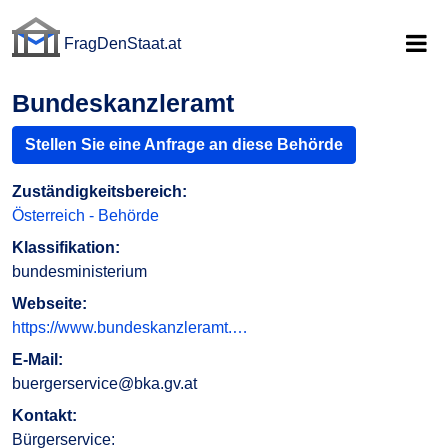
FragDenStaat.at
FragDenStaat.at
Bundeskanzleramt
Stellen Sie eine Anfrage an diese Behörde
Zuständigkeitsbereich:
Österreich - Behörde
Klassifikation:
bundesministerium
Webseite:
https://www.bundeskanzleramt.…
E-Mail:
buergerservice@bka.gv.at
Kontakt:
Bürgerservice: