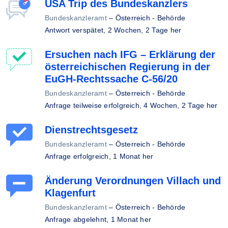
USA Trip des Bundeskanzlers
Bundeskanzleramt
–
Österreich - Behörde
Antwort verspätet,
2 Wochen, 2 Tage her
Ersuchen nach IFG – Erklärung der
österreichischen Regierung in der
EuGH-Rechtssache C‑56/20
Bundeskanzleramt
–
Österreich - Behörde
Anfrage teilweise erfolgreich,
4 Wochen, 2 Tage her
Dienstrechtsgesetz
Bundeskanzleramt
–
Österreich - Behörde
Anfrage erfolgreich,
1 Monat her
Änderung Verordnungen Villach und
Klagenfurt
Bundeskanzleramt
–
Österreich - Behörde
Anfrage abgelehnt,
1 Monat her