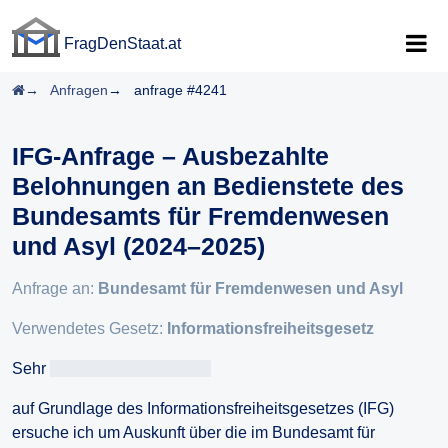
FragDenStaat.at
FragDenStaat.at
Startseite
Anfragen
anfrage #4241
IFG-Anfrage – Ausbezahlte
Belohnungen an Bedienstete des
Bundesamts für Fremdenwesen
und Asyl (2024–2025)
Anfrage an:
Bundesamt für Fremdenwesen und Asyl
Verwendetes Gesetz:
Informationsfreiheitsgesetz
Sehr
geehrteAntragsteller/in
auf Grundlage des Informationsfreiheitsgesetzes (IFG)
ersuche ich um Auskunft über die im Bundesamt für