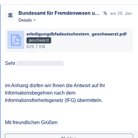
Bundesamt für Fremdenwesen und Asyl
am 29. Jan.
Details
erledigungdbfadeutschextern_geschwaerzt.pdf
geschwärzt
629,7 KB
Sehr 
geehrtAntragsteller/in
im Anhang dürfen wir Ihnen die Antwort auf Ihr 
Informationsbegehren nach dem 
Informationsfreiheitsgesetz (IFG) übermitteln.

Mit freundlichen Grüßen