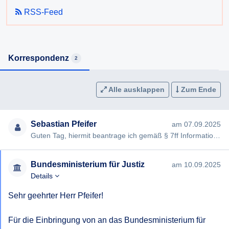
RSS-Feed
Korrespondenz
2
Alle ausklappen
Zum Ende
Sebastian Pfeifer
am 07.09.2025
Guten Tag, hiermit beantrage ich gemäß § 7ff Informationsfreiheitsgesetz (IFG) die Erteilung folgender Informatio…
Bundesministerium für Justiz
am 10.09.2025
Details
Sehr geehrter Herr Pfeifer!

Für die Einbringung von an das Bundesministerium für 