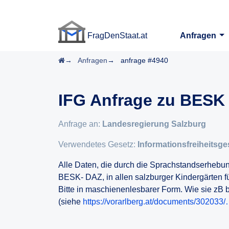
FragDenStaat.at
Anfragen
FragDenStaat.at
Startseite
Anfragen
anfrage #4940
IFG Anfrage zu BESK
Anfrage an:
Landesregierung Salzburg
Verwendetes Gesetz:
Informationsfreiheitsge
Alle Daten, die durch die Sprachstandserheb
BESK- DAZ, in allen salzburger Kindergärten 
Bitte in maschienenlesbarer Form. Wie sie zB be
(siehe
https://vorarlberg.at/documents/302033