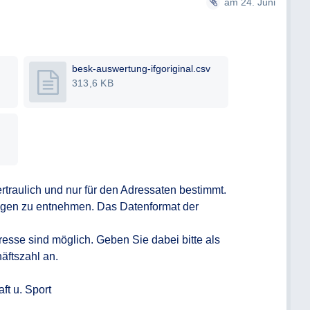
am 24. Juni
besk-auswertung-ifgoriginal.csv
313,6 KB
rtraulich und nur für den Adressaten bestimmt. 

lagen zu entnehmen. Das Datenformat der 
sse sind möglich. Geben Sie dabei bitte als 
ftszahl an.  

t u. Sport
