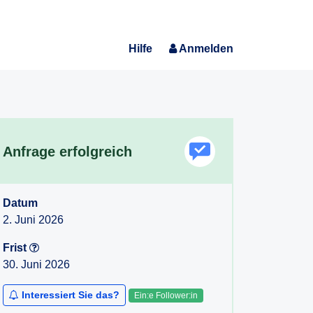
Hilfe
Anmelden
Anfrage erfolgreich
Datum
2. Juni 2026
Frist
30. Juni 2026
Interessiert Sie das?
Ein:e Follower:in