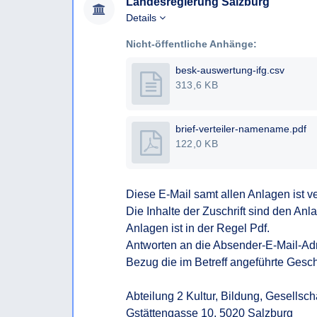
Landesregierung Salzburg
Details
Nicht-öffentliche Anhänge:
besk-auswertung-ifg.csv
313,6 KB
brief-verteiler-namename.pdf
122,0 KB
Diese E-Mail samt allen Anlagen ist ve
Die Inhalte der Zuschrift sind den An
Anlagen ist in der Regel Pdf.  

Antworten an die Absender-E-Mail-Adre
Bezug die im Betreff angeführte Geschä
Abteilung 2 Kultur, Bildung, Gesellschaf
Gstättengasse 10, 5020 Salzburg 
