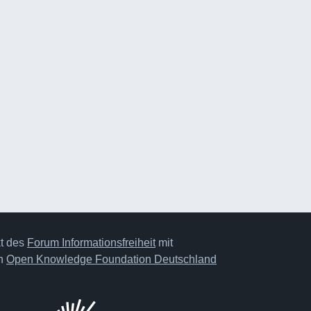
kt des
Forum Informationsfreiheit
mit
on
Open Knowledge Foundation Deutschland