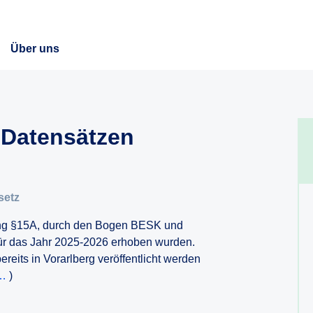
Über uns
 Datensätzen
setz
ung §15A, durch den Bogen BESK und
für das Jahr 2025-2026 erhoben wurden.
reits in Vorarlberg veröffentlicht werden
/…
)