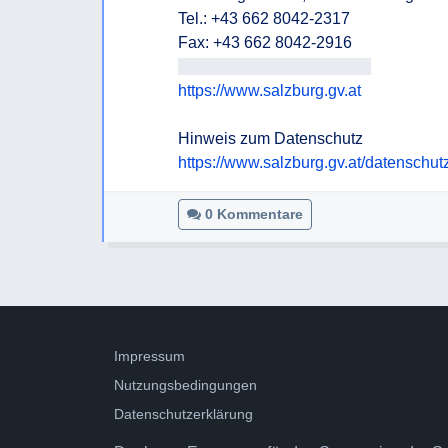
Tel.: +43 662 8042-2317 

mailto:<<E-Mail-Adresse>>
https://www.salzburg.gv.at
https://www.salzburg.gv.at/datenschut
0 Kommentare
Impressum
Nutzungsbedingungen
Datenschutzerklärung