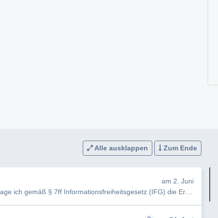
Alle ausklappen
Zum Ende
am 2. Juni
e ich gemäß § 7ff Informationsfreiheitsgesetz (IFG) die Erteilung fo…