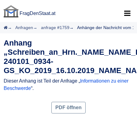
FragDenStaat.at
FragDenStaat.at
Startseite
Anfragen
anfrage #1759
Anhänge der Nachricht vom 1
Anhang
„Schreiben_an_Hrn._NAME_NAME_
240101_0934-
GS_KO_2019_16.10.2019_NAME_NAM
Dieser Anhang ist Teil der Anfrage „
Informationen zu einer
Beschwerde
“.
PDF öffnen