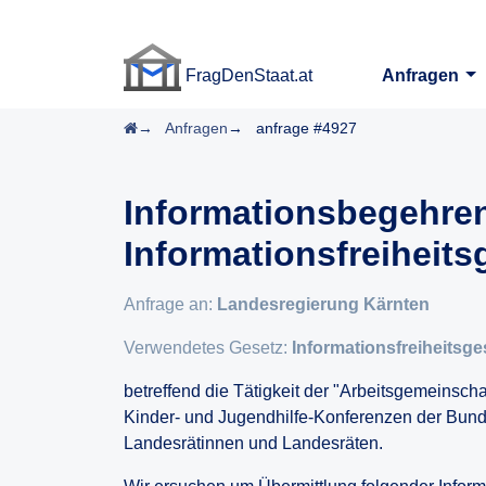
FragDenStaat.at
Anfragen
FragDenStaat.at
Startseite
Anfragen
anfrage #4927
Informationsbegehre
Informationsfreiheits
Anfrage an:
Landesregierung Kärnten
Verwendetes Gesetz:
Informationsfreiheitsge
betreffend die Tätigkeit der "Arbeitsgemeinsch
Kinder- und Jugendhilfe-Konferenzen der Bund
Landesrätinnen und Landesräten.