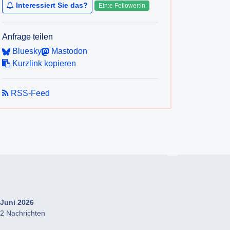
Interessiert Sie das?
Ein:e Follower:in
Anfrage teilen
Bluesky
Mastodon
Kurzlink kopieren
RSS-Feed
Juni 2026
2 Nachrichten