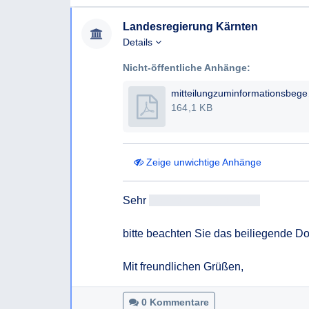
Landesregierung Kärnten
Details
Nicht-öffentliche Anhänge:
mitte
164,1 KB
Zeige unwichtige Anhänge
Sehr 
geehrteAntragsteller/in
bitte beachten Sie das beiliegende D
Mit freundlichen Grüßen,
0 Kommentare