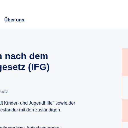
Über uns
n nach dem
gesetz (IFG)
setz
aft Kinder- und Jugendhilfe" sowie der
esländer mit den zuständigen