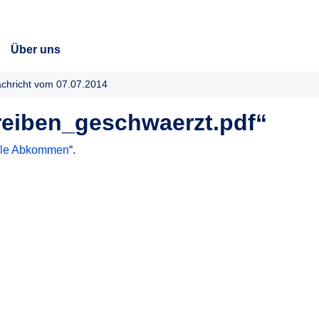
Über uns
chricht vom 07.07.2014
eiben_geschwaerzt.pdf“
nale Abkommen
“.