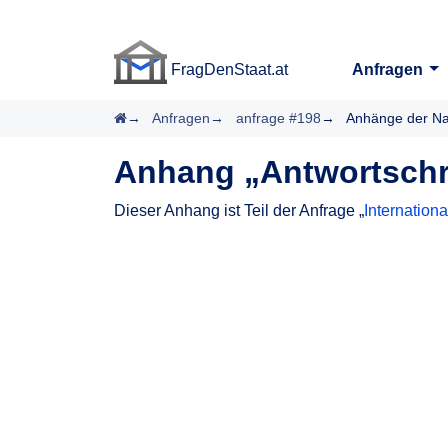
FragDenStaat.at
Anfragen
FragDenStaat.at
Startseite
Anfragen
anfrage #198
Anhänge der Na
Anhang „Antwortschr
Dieser Anhang ist Teil der Anfrage „
Internatio