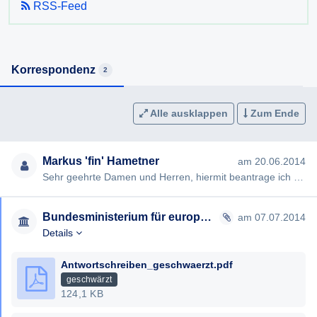
RSS-Feed
Korrespondenz
2
Alle ausklappen
Zum Ende
Markus 'fin' Hametner
am 20.06.2014
Sehr geehrte Damen und Herren, hiermit beantrage ich gem §§ 2, 3 AuskunftspflichtG die Erteilung folgender Ausku…
Bundesministerium für europäische und internationale Angelegenheiten
am 07.07.2014
Details
Antwortschreiben_geschwaerzt.pdf
geschwärzt
124,1 KB