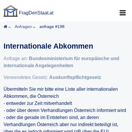
FragDenStaat.at
FragDenStaat.at
Startseite
Anfragen
anfrage #198
Internationale Abkommen
Anfrage an:
Bundesministerium für europäische und
internationale Angelegenheiten
Verwendetes Gesetz:
Auskunftspflichtgesetz
Übermitteln Sie mir bitte eine Liste aller internationalen
Abkommen, die Österreich
- entweder zur Zeit mitverhandelt
- oder über deren Verhandlungen Österreich informiert wird
- oder die gerade im Entstehen sind, an deren
Verhandlungen Österreich aber nur indirekt beteiligt ist,
über die es jedoch informiert wird (zB über die EU)