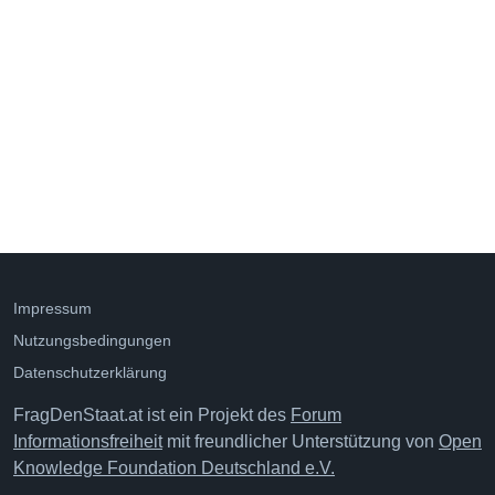
Impressum
Nutzungsbedingungen
Datenschutzerklärung
FragDenStaat.at ist ein Projekt des
Forum
Informationsfreiheit
mit freundlicher Unterstützung von
Open
Knowledge Foundation Deutschland e.V.