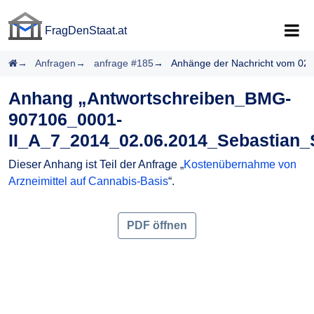
FragDenStaat.at
FragDenStaat.at
Startseite
Anfragen
anfrage #185
Anhänge der Nachricht vom 02.
Anhang „Antwortschreiben_BMG-
907106_0001-
II_A_7_2014_02.06.2014_Sebastian_
Dieser Anhang ist Teil der Anfrage „
Kostenübernahme von
Arzneimittel auf Cannabis-Basis
“.
PDF öffnen