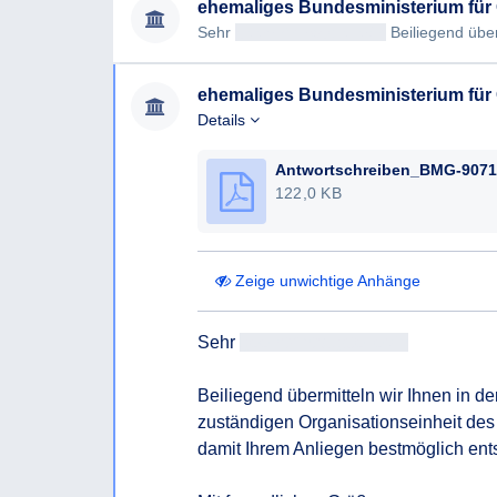
ehemaliges Bundesministerium für
Sehr
geehrtAntragsteller/in
Beiliegend übermi
ehemaliges Bundesministerium für
Details
122,0 KB
Zeige unwichtige Anhänge
Sehr 
geehrtAntragsteller/in
Beiliegend übermitteln wir Ihnen in d
zuständigen Organisationseinheit des
damit Ihrem Anliegen bestmöglich ent