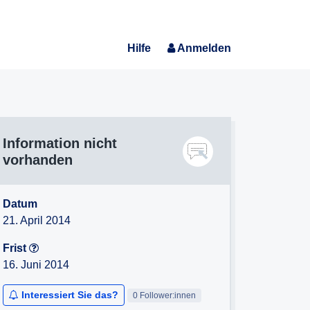
Hilfe
Anmelden
Information nicht
vorhanden
Datum
21. April 2014
Frist
16. Juni 2014
Interessiert Sie das?
0 Follower:innen