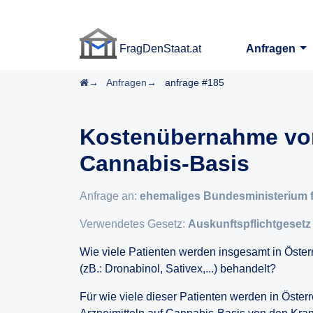
FragDenStaat.at
Anfragen
FragDenStaat.at
Startseite
Anfragen
anfrage #185
Kostenübernahme von 
Cannabis-Basis
Anfrage an:
ehemaliges Bundesministerium 
Verwendetes Gesetz:
Auskunftspflichtgesetz
Wie viele Patienten werden insgesamt in Österr
(zB.: Dronabinol, Sativex,...) behandelt?
Für wie viele dieser Patienten werden in Öster