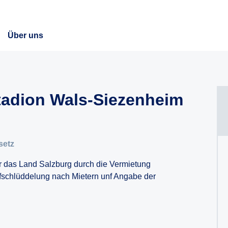
Über uns
adion Wals-Siezenheim
setz
r das Land Salzburg durch die Vermietung
fschlüddelung nach Mietern unf Angabe der