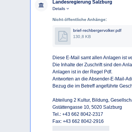
Landesregierung Salzburg
Details
Nicht-öffentliche Anhänge:
brief-rechbergervolker.pdf
130,8 KB
Diese E-Mail samt allen Anlagen ist ve
Die Inhalte der Zuschrift sind den An
Anlagen ist in der Regel Pdf.  

Antworten an die Absender-E-Mail-Adre
Bezug die im Betreff angeführte Geschä
Abteilung 2 Kultur, Bildung, Gesellschaf
Gstättengasse 10, 5020 Salzburg 

Tel.: +43 662 8042-2317 

mailto:<<E-Mail-Adresse>>