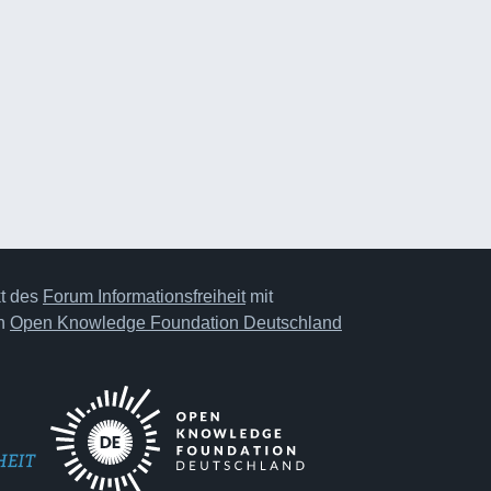
kt des
Forum Informationsfreiheit
mit
on
Open Knowledge Foundation Deutschland