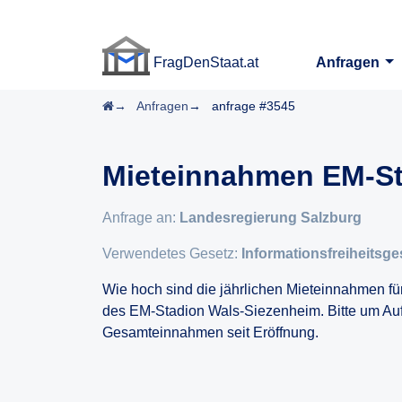
FragDenStaat.at
Anfragen
FragDenStaat.at
Startseite
Anfragen
anfrage #3545
Mieteinnahmen EM-St
Anfrage an:
Landesregierung Salzburg
Verwendetes Gesetz:
Informationsfreiheitsge
Wie hoch sind die jährlichen Mieteinnahmen fü
des EM-Stadion Wals-Siezenheim. Bitte um Au
Gesamteinnahmen seit Eröffnung.