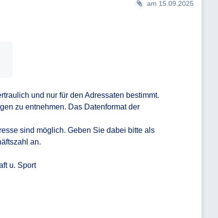
am 15.09.2025
rtraulich und nur für den Adressaten bestimmt. 

lagen zu entnehmen. Das Datenformat der 
sse sind möglich. Geben Sie dabei bitte als 
ftszahl an.  

t u. Sport
