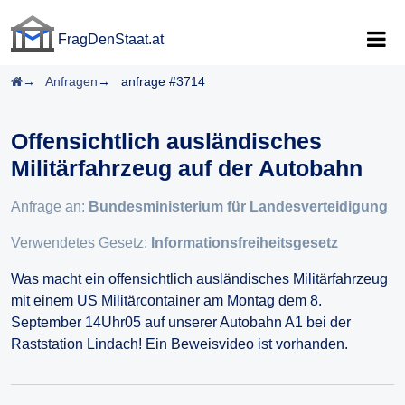
FragDenStaat.at
FragDenStaat.at
Startseite
Anfragen
anfrage #3714
Offensichtlich ausländisches
Militärfahrzeug auf der Autobahn
Anfrage an:
Bundesministerium für Landesverteidigung
Verwendetes Gesetz:
Informationsfreiheitsgesetz
Was macht ein offensichtlich ausländisches Militärfahrzeug
mit einem US Militärcontainer am Montag dem 8.
September 14Uhr05 auf unserer Autobahn A1 bei der
Raststation Lindach! Ein Beweisvideo ist vorhanden.