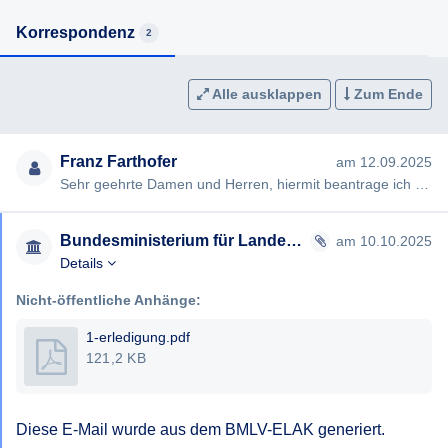
Korrespondenz
2
Alle ausklappen
Zum Ende
Franz Farthofer
am 12.09.2025
Sehr geehrte Damen und Herren, hiermit beantrage ich gemäß § 7ff Informationsfreiheitsgesetz (IFG) die Erteilung …
Bundesministerium für Landesverteidigung
am 10.10.2025
Details
Nicht-öffentliche Anhänge:
1-erledigung.pdf
121,2 KB
Diese E-Mail wurde aus dem BMLV-ELAK generiert.
