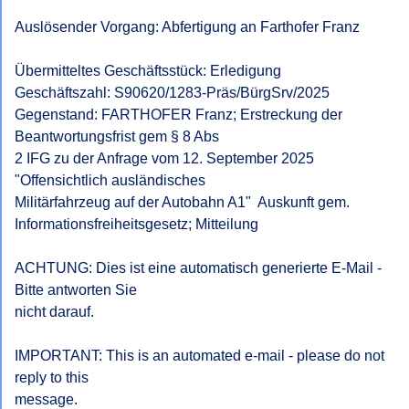
Auslösender Vorgang: Abfertigung an Farthofer Franz

Übermitteltes Geschäftsstück: Erledigung

Geschäftszahl: S90620/1283-Präs/BürgSrv/2025

Gegenstand: FARTHOFER Franz; Erstreckung der 
Beantwortungsfrist gem § 8 Abs

2 IFG zu der Anfrage vom 12. September 2025  
"Offensichtlich ausländisches

Militärfahrzeug auf der Autobahn A1"  Auskunft gem.

Informationsfreiheitsgesetz; Mitteilung

ACHTUNG: Dies ist eine automatisch generierte E-Mail - 
Bitte antworten Sie

nicht darauf.

IMPORTANT: This is an automated e-mail - please do not 
reply to this

message.
