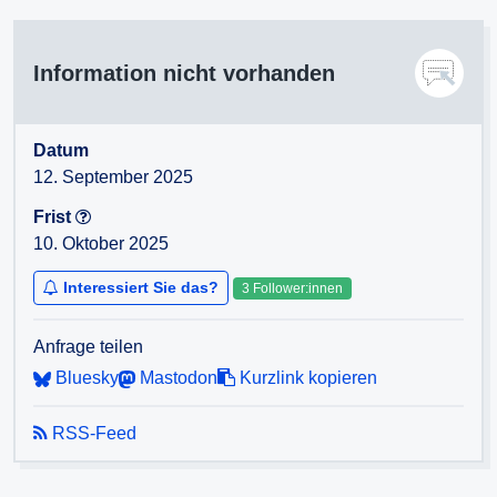
Information nicht vorhanden
Datum
12. September 2025
Frist
10. Oktober 2025
Interessiert Sie das?
3 Follower:innen
Anfrage teilen
Bluesky
Mastodon
Kurzlink kopieren
RSS-Feed