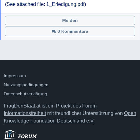
(See attached file: 1_Erledigung.pdf)
Melden
0 Kommentare
Impressum
Nutzungsbedingungen
Datenschutzerklärung
FragDenStaat.at ist ein Projekt des
Forum
Informationsfreiheit
mit freundlicher Unterstützung von
Open
Knowledge Foundation Deutschland e.V.