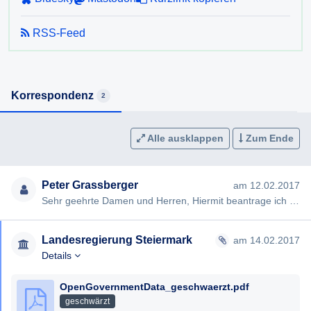
RSS-Feed
Korrespondenz
2
Alle ausklappen
Zum Ende
Peter Grassberger
am 12.02.2017
Sehr geehrte Damen und Herren, Hiermit beantrage ich gem §§ 2,3 Steiermärkisches Auskunftspflichtgesetz die Erte…
Landesregierung Steiermark
am 14.02.2017
Details
OpenGovernmentData_geschwaerzt.pdf
geschwärzt