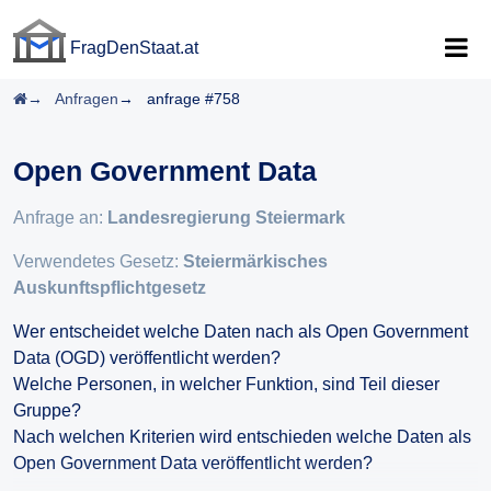
FragDenStaat.at
FragDenStaat.at
Startseite
Anfragen
anfrage #758
Open Government Data
Anfrage an:
Landesregierung Steiermark
Verwendetes Gesetz:
Steiermärkisches
Auskunftspflichtgesetz
Wer entscheidet welche Daten nach als Open Government
Data (OGD) veröffentlicht werden?
Welche Personen, in welcher Funktion, sind Teil dieser
Gruppe?
Nach welchen Kriterien wird entschieden welche Daten als
Open Government Data veröffentlicht werden?