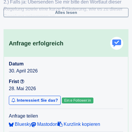
2.) Falls ja: Übersenden Sie mir bitte den Wortlaut dieser
Regelung sowie eine kurze Erläuterung, wie es zu dieser
Alles lesen
Regelung gekommen ist.
Anfrage erfolgreich
Datum
30. April 2026
Frist
28. Mai 2026
Interessiert Sie das?
Ein:e Follower:in
Anfrage teilen
Bluesky
Mastodon
Kurzlink kopieren