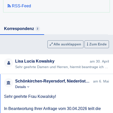
RSS-Feed
Korrespondenz
2
Alle ausklappen
Zum Ende
Lisa Lucia Kowalsky
am 30. April
Sehr geehrte Damen und Herren, hiermit beantrage ich gemäß § 7ff Informationsfreiheitsgesetz (IFG) die Erteilung …
Schönkirchen-Reyersdorf, Niederösterreich
am 6. Mai
Details
Sehr geehrte Frau Kowalsky!

In Beantwortung Ihrer Anfrage vom 30.04.2026 teilt die 