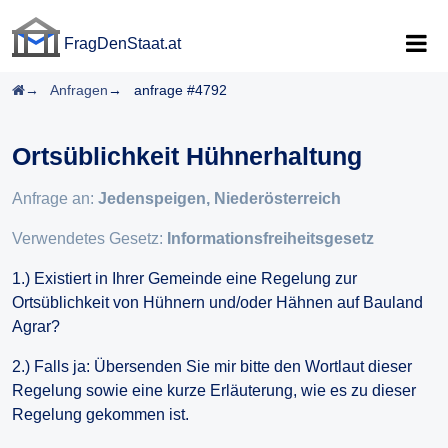
FragDenStaat.at
FragDenStaat.at
Startseite
Anfragen
anfrage #4792
Ortsüblichkeit Hühnerhaltung
Anfrage an:
Jedenspeigen, Niederösterreich
Verwendetes Gesetz:
Informationsfreiheitsgesetz
1.) Existiert in Ihrer Gemeinde eine Regelung zur
Ortsüblichkeit von Hühnern und/oder Hähnen auf Bauland
Agrar?
2.) Falls ja: Übersenden Sie mir bitte den Wortlaut dieser
Regelung sowie eine kurze Erläuterung, wie es zu dieser
Regelung gekommen ist.