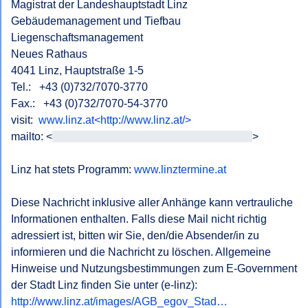
Magistrat der Landeshauptstadt Linz

Gebäudemanagement und Tiefbau

Liegenschaftsmanagement

Neues Rathaus

4041 Linz, Hauptstraße 1-5

Tel.:   +43 (0)732/7070-3770

Fax.:   +43 (0)732/7070-54-3770

visit:  
www.linz.at<http://www.linz.at/>
mailto: <
<E-Mail-Adresse>> und E-Mail-Adresse>
>

Linz hat stets Programm: 
www.linztermine.at
Diese Nachricht inklusive aller Anhänge kann vertrauliche 
Informationen enthalten. Falls diese Mail nicht richtig 
adressiert ist, bitten wir Sie, den/die Absender/in zu 
informieren und die Nachricht zu löschen. Allgemeine 
Hinweise und Nutzungsbestimmungen zum E-Government 
der Stadt Linz finden Sie unter (e-linz): 
http://www.linz.at/images/AGB_egov_Stad…