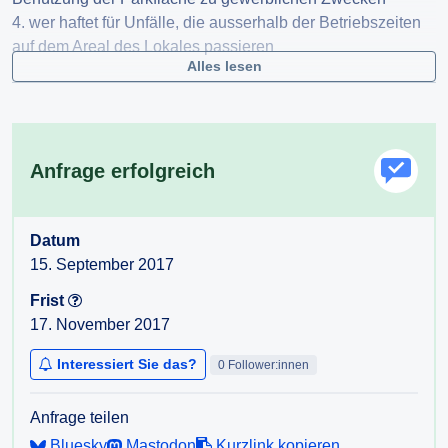
4. wer haftet für Unfälle, die ausserhalb der Betriebszeiten
auf dem Areal des Lokales passieren
Alles lesen
Anfrage erfolgreich
Datum
15. September 2017
Frist
17. November 2017
Interessiert Sie das?
0 Follower:innen
Anfrage teilen
Bluesky
Mastodon
Kurzlink kopieren