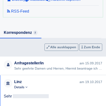
RSS-Feed
Korrespondenz
2
Alle ausklappen
Zum Ende
Anfragesteller/in
am 15.09.2017
Sehr geehrte Damen und Herren, Hiermit beantrage ich gem § 2 Oö. Auskunftspflicht-, Datenschutz- und Information…
Linz
am 19.10.2017
Details
Sehr 
geehrtAntragsteller/in