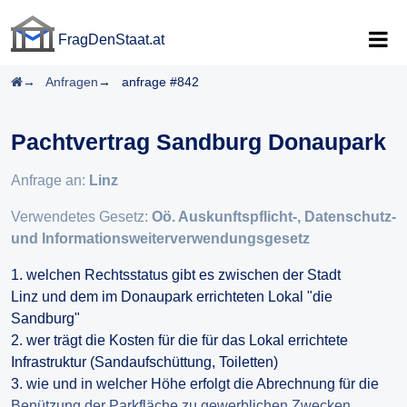
FragDenStaat.at
FragDenStaat.at
Startseite
Anfragen
anfrage #842
Pachtvertrag Sandburg Donaupark
Anfrage an:
Linz
Verwendetes Gesetz:
Oö. Auskunftspflicht-, Datenschutz-
und Informationsweiterverwendungsgesetz
1. welchen Rechtsstatus gibt es zwischen der Stadt
Linz und dem im Donaupark errichteten Lokal "die
Sandburg"
2. wer trägt die Kosten für die für das Lokal errichtete
Infrastruktur (Sandaufschüttung, Toiletten)
3. wie und in welcher Höhe erfolgt die Abrechnung für die
Benützung der Parkfläche zu gewerblichen Zwecken