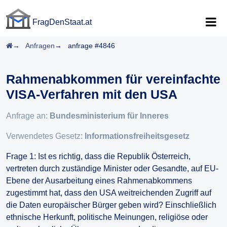
FragDenStaat.at
FragDenStaat.at
Startseite
Anfragen
anfrage #4846
Rahmenabkommen für vereinfachte
VISA-Verfahren mit den USA
Anfrage an:
Bundesministerium für Inneres
Verwendetes Gesetz:
Informationsfreiheitsgesetz
Frage 1: Ist es richtig, dass die Republik Österreich,
vertreten durch zuständige Minister oder Gesandte, auf EU-
Ebene der Ausarbeitung eines Rahmenabkommens
zugestimmt hat, dass den USA weitreichenden Zugriff auf
die Daten europäischer Bürger geben wird? Einschließlich
ethnische Herkunft, politische Meinungen, religiöse oder