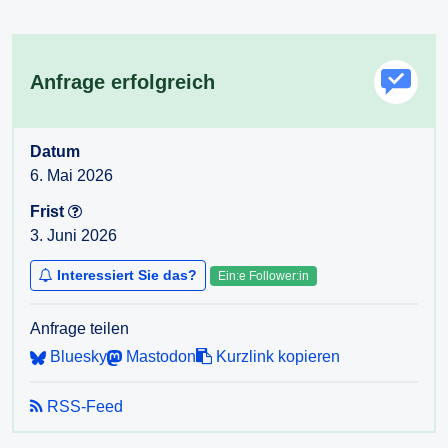
Anfrage erfolgreich
Datum
6. Mai 2026
Frist
3. Juni 2026
Interessiert Sie das?
Ein:e Follower:in
Anfrage teilen
Bluesky
Mastodon
Kurzlink kopieren
RSS-Feed