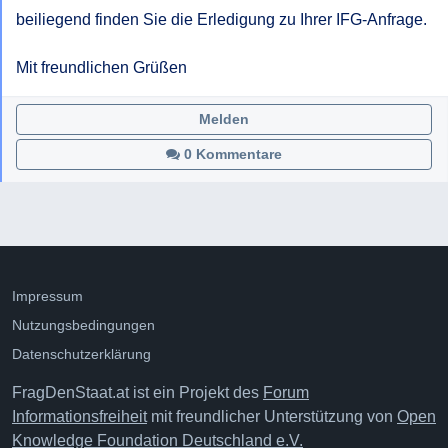
beiliegend finden Sie die Erledigung zu Ihrer IFG-Anfrage.

Mit freundlichen Grüßen
Melden
0 Kommentare
Impressum
Nutzungsbedingungen
Datenschutzerklärung
FragDenStaat.at ist ein Projekt des
Forum
Informationsfreiheit
mit freundlicher Unterstützung von
Open
Knowledge Foundation Deutschland e.V.