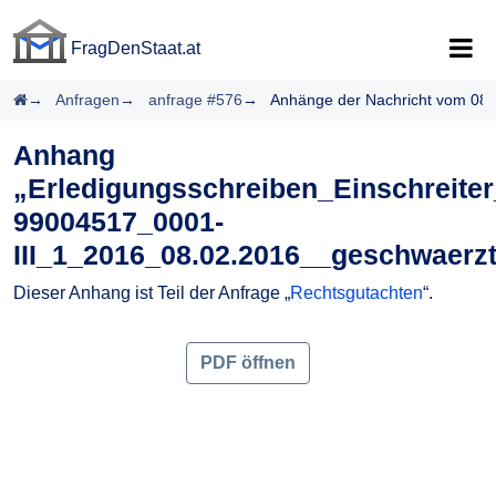
FragDenStaat.at
FragDenStaat.at
Startseite
Anfragen
anfrage #576
Anhänge der Nachricht vom 08.
Anhang
„Erledigungsschreiben_Einschreite
99004517_0001-
III_1_2016_08.02.2016__geschwaerzt
Dieser Anhang ist Teil der Anfrage „
Rechtsgutachten
“.
PDF öffnen