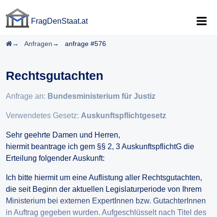
FragDenStaat.at
FragDenStaat.at
Startseite
Anfragen
anfrage #576
Rechtsgutachten
Anfrage an:
Bundesministerium für Justiz
Verwendetes Gesetz:
Auskunftspflichtgesetz
Sehr geehrte Damen und Herren,
hiermit beantrage ich gem §§ 2, 3 AuskunftspflichtG die
Erteilung folgender Auskunft:
Ich bitte hiermit um eine Auflistung aller Rechtsgutachten,
die seit Beginn der aktuellen Legislaturperiode von Ihrem
Ministerium bei externen ExpertInnen bzw. GutachterInnen
in Auftrag gegeben wurden. Aufgeschlüsselt nach Titel des