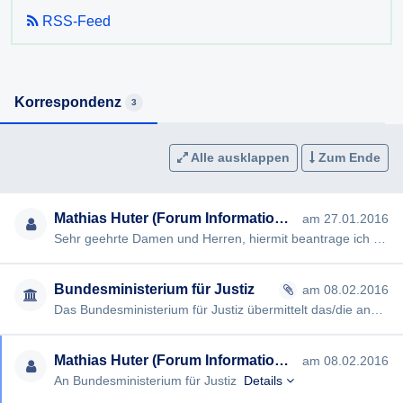
RSS-Feed
Korrespondenz
3
Alle ausklappen
Zum Ende
Mathias Huter (Forum Informationsfreiheit)
am 27.01.2016
Sehr geehrte Damen und Herren, hiermit beantrage ich gem §§ 2, 3 AuskunftspflichtG die Erteilung folgender Ausk…
Bundesministerium für Justiz
am 08.02.2016
Das Bundesministerium für Justiz übermittelt das/die angeschlossene(n) Dokument(e). Es wird ersucht allfällige Rü…
Mathias Huter (Forum Informationsfreiheit)
am 08.02.2016
An Bundesministerium für Justiz
Details