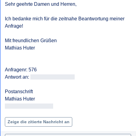
Sehr geehrte Damen und Herren,

Ich bedanke mich für die zeitnahe Beantwortung meiner 
Anfrage!

Mit freundlichen Grüßen

Mathias Huter

Anfragenr: 576

Antwort an: 
<<E-Mail-Adresse>>
Postanschrift

<< Adresse entfernt >>

Zeige die zitierte Nachricht an