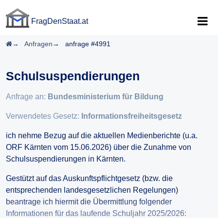
FragDenStaat.at
FragDenStaat.at
Startseite
Anfragen
anfrage #4991
Schulsuspendierungen
Anfrage an:
Bundesministerium für Bildung
Verwendetes Gesetz:
Informationsfreiheitsgesetz
ich nehme Bezug auf die aktuellen Medienberichte (u.a.
ORF Kärnten vom 15.06.2026) über die Zunahme von
Schulsuspendierungen in Kärnten.
Gestützt auf das Auskunftspflichtgesetz (bzw. die
entsprechenden landesgesetzlichen Regelungen)
beantrage ich hiermit die Übermittlung folgender
Informationen für das laufende Schuljahr 2025/2026: