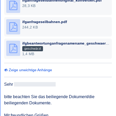
ifganfrageseilbahnenoriginal_konvertiert.pdf
28,3 KB
ifganfrageseilbahnen.pdf
244,2 KB
ifgbeantwortunganfragenamename_geschwaerzt.pdf
geschwärzt
1,4 MB
Zeige unwichtige Anhänge
Sehr 
geehrteAntragsteller/in
bitte beachten Sie das beiliegende Dokument/die 
beiliegenden Dokumente.

Mit freundlichen Grüßen