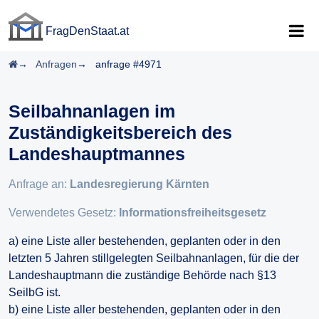
FragDenStaat.at
FragDenStaat.at
Startseite
Anfragen
anfrage #4971
Seilbahnanlagen im
Zuständigkeitsbereich des
Landeshauptmannes
Anfrage an:
Landesregierung Kärnten
Verwendetes Gesetz:
Informationsfreiheitsgesetz
a) eine Liste aller bestehenden, geplanten oder in den
letzten 5 Jahren stillgelegten Seilbahnanlagen, für die der
Landeshauptmann die zuständige Behörde nach §13
SeilbG ist.
b) eine Liste aller bestehenden, geplanten oder in den