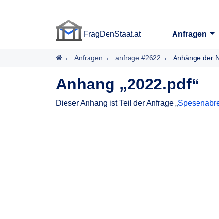
FragDenStaat.at
Anfragen
FragDenStaat.at
Startseite
Anfragen
anfrage #2622
Anhänge der N
Anhang „2022.pdf“
Dieser Anhang ist Teil der Anfrage „
Spesenabre