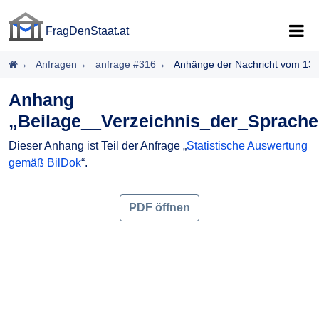
FragDenStaat.at
FragDenStaat.at
Startseite
Anfragen
anfrage #316
Anhänge der Nachricht vom 13.
Anhang
„Beilage__Verzeichnis_der_Sprache
Dieser Anhang ist Teil der Anfrage „
Statistische Auswertung
gemäß BilDok
“.
PDF öffnen