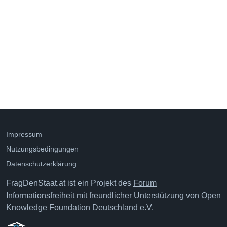
Impressum
Nutzungsbedingungen
Datenschutzerklärung
FragDenStaat.at ist ein Projekt des
Forum
Informationsfreiheit
mit freundlicher Unterstützung von
Open
Knowledge Foundation Deutschland e.V.