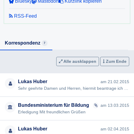
Bluesky
Mastodon
Kurzlink kopieren
RSS-Feed
Korrespondenz
7
Alle ausklappen
Zum Ende
Lukas Huber
am 21.02.2015
Sehr geehrte Damen und Herren, hiermit beantrage ich gem §§ 2, 3 AuskunftspflichtG die Erteilung folgender Ausku…
Bundesministerium für Bildung
am 13.03.2015
Erledigung Mit freundlichen Grüßen
Lukas Huber
am 02.04.2015