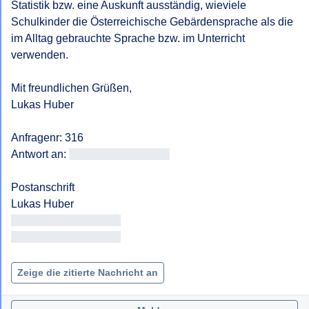
Statistik bzw. eine Auskunft ausständig, wieviele 
Schulkinder die Österreichische Gebärdensprache als die 
im Alltag gebrauchte Sprache bzw. im Unterricht 
verwenden.

Mit freundlichen Grüßen,

Lukas Huber

Anfragenr: 316

Antwort an: 
<<E-Mail-Adresse>>
Postanschrift

<< Adresse entfernt >>

<< Adresse entfernt >>

Zeige die zitierte Nachricht an