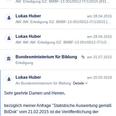
AW: Erledigung GZ: BMBF-13.001/0012-IT/1/2015 [#316] Sehr geehrte Damen und Herren, 1) aus welchen Gründen ist di…
Lukas Huber
am 28.04.2015
AW: AW: Erledigung GZ: BMBF-13.001/0012-IT/1/2015 [#316] Sehr geehrte Damen und Herren, meine Anfrage "Statistisc…
Lukas Huber
am 28.04.2015
AW: AW: AW: Erledigung GZ: BMBF-13.001/0012-IT/1/2015 [#316] Sehr geehrte Damen und Herren, meine Anfrage "Statis…
Bundesministerium für Bildung
am 31.07.2015
Erledigung
Lukas Huber
am 20.03.2018
An Bundesministerium für Bildung
Details
Sehr geehrte Damen und Herren,

bezüglich meiner Anfrage "Statistische Auswertung gemäß 
BilDok" vom 21.02.2015 ist die Veröffentlichung der 