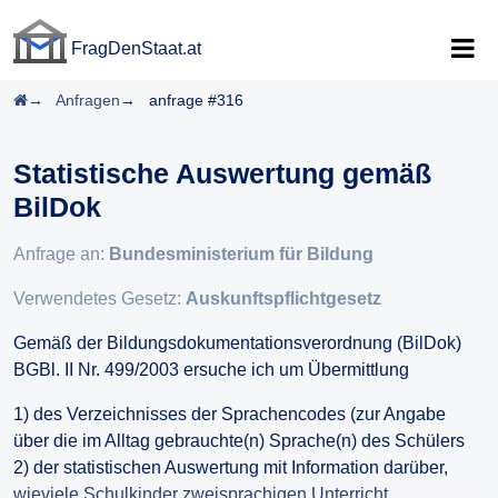
FragDenStaat.at
FragDenStaat.at
Startseite
Anfragen
anfrage #316
Statistische Auswertung gemäß
BilDok
Anfrage an:
Bundesministerium für Bildung
Verwendetes Gesetz:
Auskunftspflichtgesetz
Gemäß der Bildungsdokumentationsverordnung (BilDok)
BGBl. II Nr. 499/2003 ersuche ich um Übermittlung
1) des Verzeichnisses der Sprachencodes (zur Angabe
über die im Alltag gebrauchte(n) Sprache(n) des Schülers
2) der statistischen Auswertung mit Information darüber,
wieviele Schulkinder zweisprachigen Unterricht