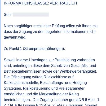
INFORMATIONSKLASSE: VERTRAULICH

Sehr 
geehrtAntragsteller/in
Nach sorgfältiger rechtlicher Prüfung teilen wir Ihnen mit, 
dass der Zugang zu den begehrten Informationen nicht 
gewährt wird.

Zu Punkt 1 (Strompreiserhöhungen):

Soweit interne Unterlagen zur Preisbildung vorhanden 
sind, unterliegen diese dem Schutz von Geschäfts- und 
Betriebsgeheimnissen sowie der Wettbewerbsfähigkeit.  
Die Offenlegung würde Rückschlüsse auf 
Kalkulationsmodelle, Beschaffungs- und Hedging-
Strategien, Risikosteuerung und Preisparameter 
ermöglichen und die Marktstellung der Kelag 
beeinträchtigen.  Der Zugang ist daher gemäß § 6 Abs.  1 
Z 7 lit. b IFG sowie § 13 Abs. 2 IFG zu versagen. Soweit 