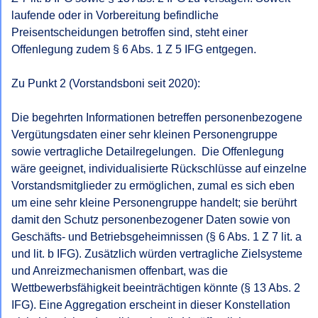
laufende oder in Vorbereitung befindliche 
Preisentscheidungen betroffen sind, steht einer 
Offenlegung zudem § 6 Abs. 1 Z 5 IFG entgegen.

Zu Punkt 2 (Vorstandsboni seit 2020):

Die begehrten Informationen betreffen personenbezogene 
Vergütungsdaten einer sehr kleinen Personengruppe 
sowie vertragliche Detailregelungen.  Die Offenlegung 
wäre geeignet, individualisierte Rückschlüsse auf einzelne 
Vorstandsmitglieder zu ermöglichen, zumal es sich eben 
um eine sehr kleine Personengruppe handelt; sie berührt 
damit den Schutz personenbezogener Daten sowie von 
Geschäfts- und Betriebsgeheimnissen (§ 6 Abs. 1 Z 7 lit. a 
und lit. b IFG). Zusätzlich würden vertragliche Zielsysteme 
und Anreizmechanismen offenbart, was die 
Wettbewerbsfähigkeit beeinträchtigen könnte (§ 13 Abs. 2 
IFG). Eine Aggregation erscheint in dieser Konstellation 