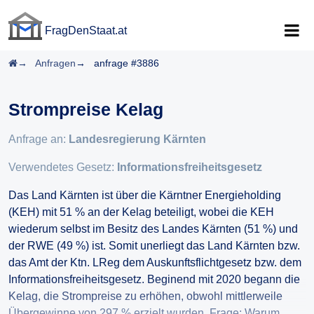
FragDenStaat.at
FragDenStaat.at
Startseite
Anfragen
anfrage #3886
Strompreise Kelag
Anfrage an:
Landesregierung Kärnten
Verwendetes Gesetz:
Informationsfreiheitsgesetz
Das Land Kärnten ist über die Kärntner Energieholding
(KEH) mit 51 % an der Kelag beteiligt, wobei die KEH
wiederum selbst im Besitz des Landes Kärnten (51 %) und
der RWE (49 %) ist. Somit unerliegt das Land Kärnten bzw.
das Amt der Ktn. LReg dem Auskunftsflichtgesetz bzw. dem
Informationsfreiheitsgesetz. Beginend mit 2020 begann die
Kelag, die Strompreise zu erhöhen, obwohl mittlerweile
Übergewinne von 297 % erzielt wurden. Frage: Warum