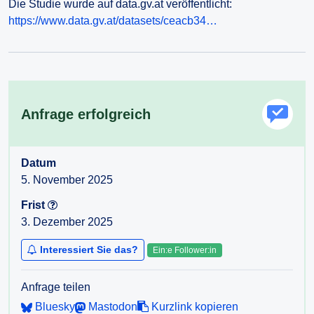
Die Studie wurde auf data.gv.at veröffentlicht:
https://www.data.gv.at/datasets/ceacb34…
Anfrage erfolgreich
Datum
5. November 2025
Frist
3. Dezember 2025
Interessiert Sie das?
Ein:e Follower:in
Anfrage teilen
Bluesky
Mastodon
Kurzlink kopieren