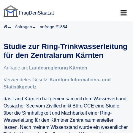
FragDenStaat.at
FragDenStaat.at
Startseite
Anfragen
anfrage #1884
Studie zur Ring-Trinkwasserleitung
für den Zentralarum Kärnten
Anfrage an:
Landesregierung Kärnten
Verwendetes Gesetz:
Kärntner Informations- und
Statistikgesetz
das Land Kärnten hat gemeinsam mit dem Wasserverband
Ossiacher See vom Ziviltechnikt Büro CCE eine Studie
über die Sinnhaftigkeit und Machbarkeit einer Ring-
Wasserleitung für den Kärntner Zentralraum erstellen
lassen. Nach meinem Wissenstand wurde ein wesentlicher